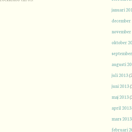
januari 20
december
november
oktober 2
september
augusti 2
juli 2013
(
juni 2013
(
maj 2013
(
april 2013
mars 2013
februari 