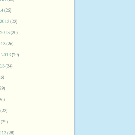
14
(25)
 2013
(22)
 2013
(20)
013
(26)
 2013
(29)
013
(24)
26)
29)
26)
(23)
(29)
2013
(28)