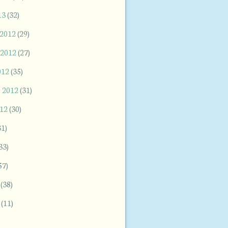
13
(32)
 2012
(29)
 2012
(27)
012
(35)
 2012
(31)
012
(30)
31)
33)
57)
(38)
(11)