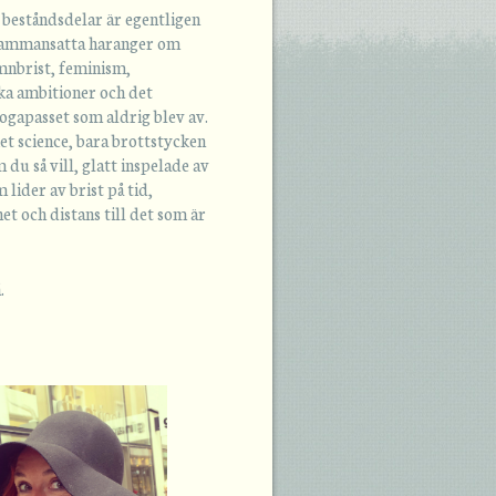
beståndsdelar är egentligen
 sammansatta haranger om
mnbrist, feminism,
a ambitioner och det
ogapasset som aldrig blev av.
et science, bara brottstycken
 du så vill, glatt inspelade av
 lider av brist på tid,
et och distans till det som är
.