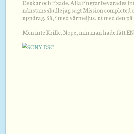
De skar och fixade. Alla fingrar bevarades in
nånstans skulle jag sagt Mission completed o
uppdrag. Så, i med värmeljus, ut med den på
Men inte Krille. Nope, min man hade fått EN