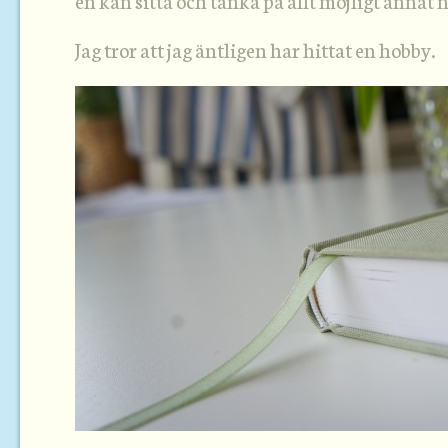
en kan sitta och tänka på allt möjligt annat n
Jag tror att jag äntligen har hittat en hobby.