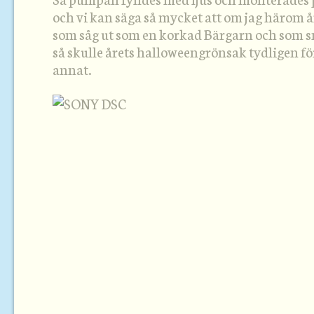
och vi kan säga så mycket att om jag härom 
som såg ut som en korkad Bärgarn och som snä
så skulle årets halloweengrönsak tydligen f
annat.