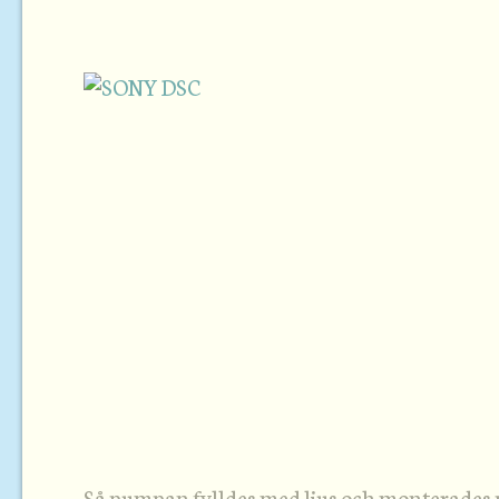
Så pumpan fylldes med ljus och monterades 