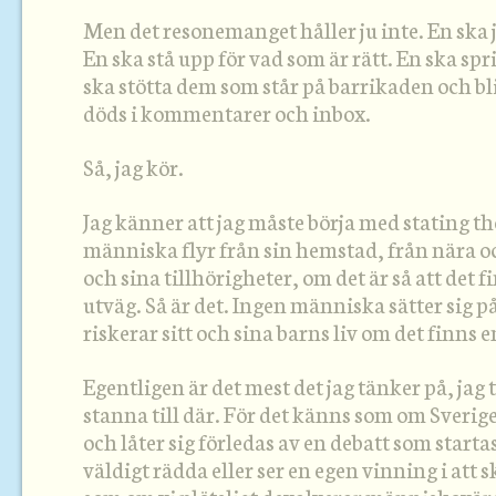
Men det resonemanget håller ju inte. En ska j
En ska stå upp för vad som är rätt. En ska spri
ska stötta dem som står på barrikaden och bli
döds i kommentarer och inbox.
Så, jag kör.
Jag känner att jag måste börja med stating th
människa flyr från sin hemstad, från nära och
och sina tillhörigheter, om det är så att det 
utväg. Så är det. Ingen människa sätter sig på
riskerar sitt och sina barns liv om det finns
Egentligen är det mest det jag tänker på, jag t
stanna till där. För det känns som om Sverig
och låter sig förledas av en debatt som starta
väldigt rädda eller ser en egen vinning i att 