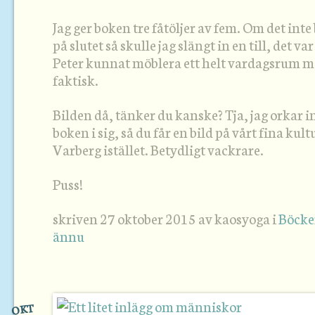
Jag ger boken tre fåtöljer av fem. Om det inte 
på slutet så skulle jag slängt in en till, det va
Peter kunnat möblera ett helt vardagsrum m
faktisk.
Bilden då, tänker du kanske? Tja, jag orkar i
boken i sig, så du får en bild på vårt fina kul
Varberg istället. Betydligt vackrare.
Puss!
skriven 27 oktober 2015 av kaosyoga i
Böcke
ännu
OKT