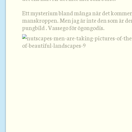
Ett mysterium bland många när det kommer 
manskroppen. Men jag är inte den som är den
pungbild . Vassego för ögongodis.