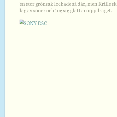
en stor grönsak lockade så där, men Krille ska
lag av söner och tog sig glatt an uppdraget.