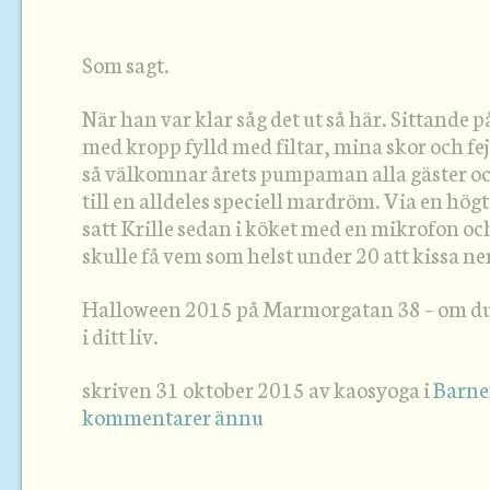
Som sagt.
När han var klar såg det ut så här. Sittande på
med kropp fylld med filtar, mina skor och f
så välkomnar årets pumpaman alla gäster o
till en alldeles speciell mardröm. Via en hög
satt Krille sedan i köket med en mikrofon och
skulle få vem som helst under 20 att kissa ner
Halloween 2015 på Marmorgatan 38 – om du 
i ditt liv.
skriven 31 oktober 2015 av kaosyoga i
Barn
kommentarer ännu