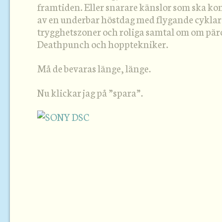
framtiden. Eller snarare känslor som ska ko
av en underbar höstdag med flygande cykla
trygghetszoner och roliga samtal om om pär
Deathpunch och hopptekniker.
Må de bevaras länge, länge.
Nu klickar jag på ”spara”.