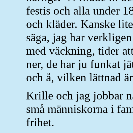
festis och alla under 1
och kläder. Kanske lit
säga, jag har verkligen
med väckning, tider att
ner, de har ju funkat j
och å, vilken lättnad ä
Krille och jag jobbar n
små människorna i fami
frihet.