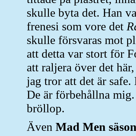
skulle byta det. Han v
frenesi som vore det
R
skulle försvaras mot pl
att detta var stort för 
att raljera över det här
jag tror att det är safe.
De är förbehållna mig
bröllop.
Även
Mad Men säson