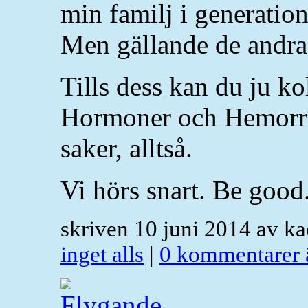
min familj i generatione
Men gällande de andra 
Tills dess kan du ju ko
Hormoner och Hemorroj
saker, alltså.
Vi hörs snart. Be good
skriven 10 juni 2014 av k
inget alls
|
0 kommentarer