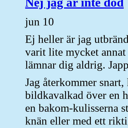
Nej jag är inte död
jun
10
Ej heller är jag utbrän
varit lite mycket annat
lämnar dig aldrig. Japp
Jag återkommer snart, 
bildkavalkad över en he
en bakom-kulisserna s
knän eller med ett rikti