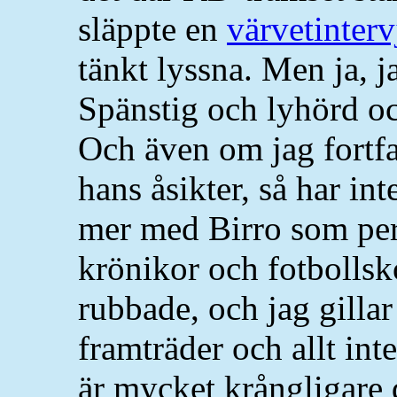
släppte en
värvetinte
tänkt lyssna. Men ja, j
Spänstig och lyhörd och
Och även om jag fortf
hans åsikter, så har in
mer med Birro som pe
krönikor och fotbollsk
rubbade, och jag gillar
framträder och allt inte
är mycket krångligare 