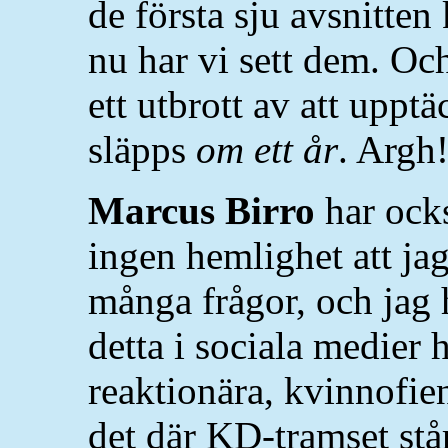
de första sju avsnitten 
nu har vi sett dem. Och
ett utbrott av att upptä
släpps
om ett år
. Argh
Marcus Birro
har ocks
ingen hemlighet att jag
många frågor, och jag h
detta i sociala medier h
reaktionära, kvinnofien
det där KD-tramset stå