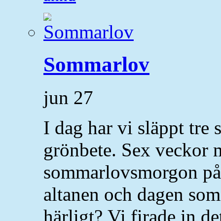
Sommarlov
jun
27
I dag har vi släppt tre
grönbete. Sex veckor
sommarlovsmorgon på t
altanen och dagen so
härligt? Vi firade in d