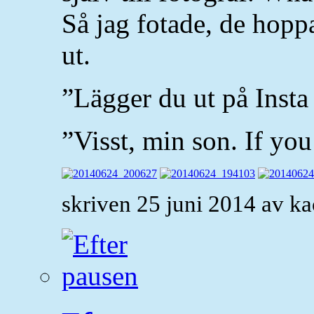
Så jag fotade, de hopp
ut.
”Lägger du ut på Inst
”Visst, min son. If you
skriven 25 juni 2014 av k