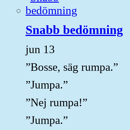
Snabb bedömning
jun
13
”Bosse, säg rumpa.”
”Jumpa.”
”Nej rumpa!”
”Jumpa.”