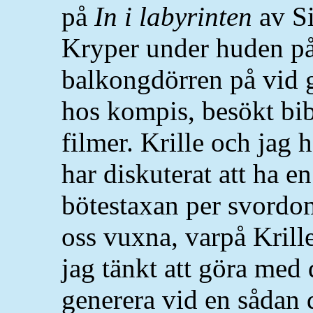
på
In i labyrinten
av Si
Kryper under huden på
balkongdörren på vid g
hos kompis, besökt bib
filmer. Krille och jag 
har diskuterat att ha 
bötestaxan per svordom 
oss vuxna, varpå Krill
jag tänkt att göra med
generera vid en sådan d