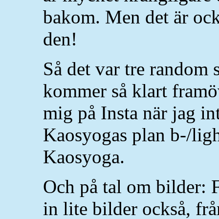
bakom. Men det är ock
den!
Så det var tre random s
kommer så klart framö
mig på Insta när jag int
Kaosyogas plan b-/lig
Kaosyoga.
Och på tal om bilder: F
in lite bilder också, fr