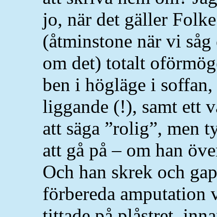
jo, när det gäller Folke
(åtminstone när vi såg 
om det) totalt oförmöge
ben i högläge i soffan,
liggande (!), samt ett v
att säga ”rolig”, men t
att gå på – om han öve
Och han skrek och gap
förbereda amputation 
tittade på plåstret, inn