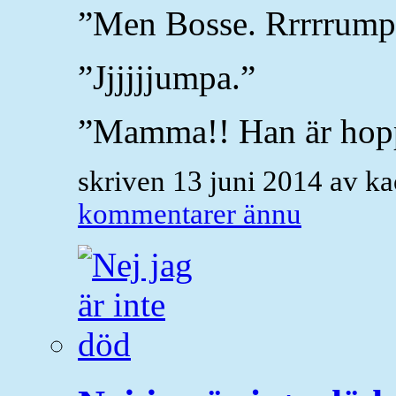
”Men Bosse. Rrrrrump
”Jjjjjjumpa.”
”Mamma!! Han är hop
skriven 13 juni 2014 av k
kommentarer ännu