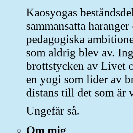
Kaosyogas beståndsdela
sammansatta haranger 
pedagogiska ambitione
som aldrig blev av. Ing
brottstycken av Livet o
en yogi som lider av br
distans till det som är v
Ungefär så.
Om mig