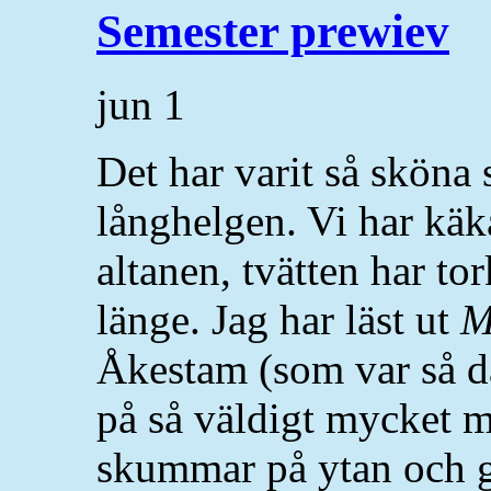
Semester prewiev
jun
1
Det har varit så sköna
långhelgen. Vi har käkat
altanen, tvätten har to
länge. Jag har läst ut
M
Åkestam (som var så dä
på så väldigt mycket 
skummar på ytan och ge