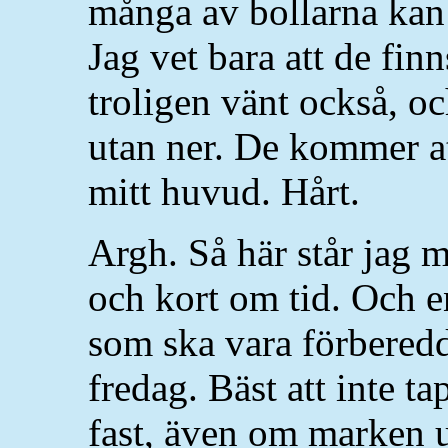
många av bollarna kan j
Jag vet bara att de finn
troligen vänt också, oc
utan ner. De kommer att
mitt huvud. Hårt.
Argh. Så här står jag 
och kort om tid. Och e
som ska vara förbered
fredag. Bäst att inte ta
fast, även om marken u