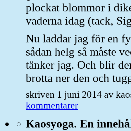
plockat blommor i dik
vaderna idag (tack, Si
Nu laddar jag för en fy
sådan helg så måste ve
tänker jag. Och blir de
brotta ner den och tug
skriven 1 juni 2014 av ka
kommentarer
Kaosyoga. En innehål