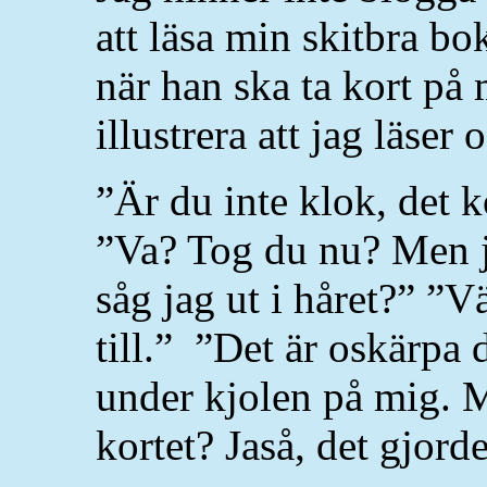
att läsa min skitbra bo
när han ska ta kort på
illustrera att jag läser
”Är du inte klok, det k
”Va? Tog du nu? Men ja
såg jag ut i håret?” ”Vä
till.” ”Det är oskärpa 
under kjolen på mig. M
kortet? Jaså, det gjord