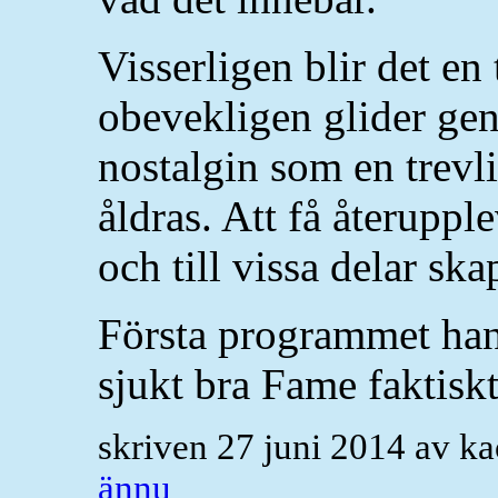
Visserligen blir det e
obevekligen glider ge
nostalgin som en trevli
åldras. Att få återuppl
och till vissa delar ska
Första programmet han
sjukt bra Fame faktiskt
skriven 27 juni 2014 av k
ännu