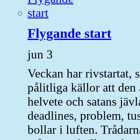
Flygande start
jun
3
Veckan har rivstartat,
pålitliga källor att den
helvete och satans jävl
deadlines, problem, tu
bollar i luften. Trådarn