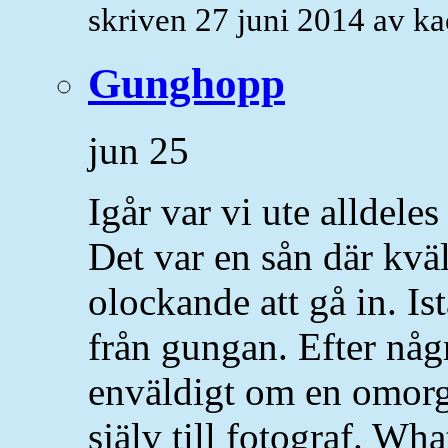
skriven 27 juni 2014 av k
Gunghopp
jun
25
Igår var vi ute alldeles
Det var en sån där kväl
olockande att gå in. I
från gungan. Efter någ
enväldigt om en omorg
själv till fotograf. What