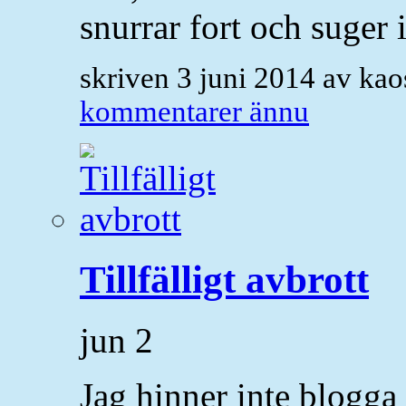
snurrar fort och suger 
skriven 3 juni 2014 av ka
kommentarer ännu
Tillfälligt avbrott
jun
2
Jag hinner inte blogga 