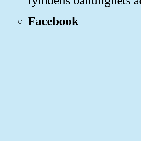
rymdens oändlighets a
Facebook