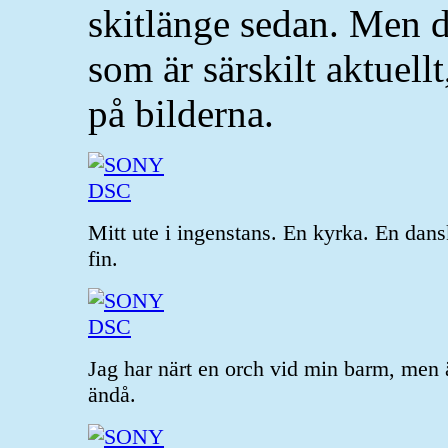
skitlänge sedan. Men de
som är särskilt aktuel
på bilderna.
Mitt ute i ingenstans. En kyrka. En dan
fin.
Jag har närt en orch vid min barm, men 
ändå.