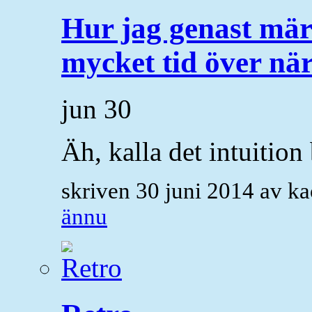
Hur jag genast märk
mycket tid över nä
jun
30
Äh, kalla det intuition 
skriven 30 juni 2014 av k
ännu