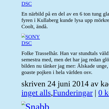
En närbild på en del av en 6 ton tung glas
fyren i Kullaberg kunde lysa upp mörkre
Coolt, ändå.
Folke Trasselhår. Han var stundtals väldi
semestra med, men det har jag redan glö
bilden nu tänker jag mer: Älskade unge, m
goaste pojken i hela världen osv.
skriven 24 juni 2014 av k
inget alls
,
Funderingar
|
0 