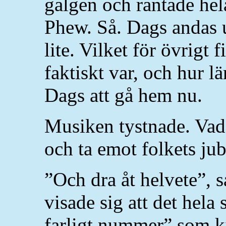
galgen och rantade hela 
Phew. Så. Dags andas u
lite. Vilket för övrigt 
faktiskt var, och hur lä
Dags att gå hem nu.
Musiken tystnade. Vad
och ta emot folkets jub
”Och dra åt helvete”, s
visade sig att det hela
farligt nummer” som ki