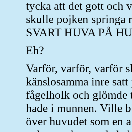
tycka att det gott och 
skulle pojken springa
SVART HUVA PÅ H
Eh?
Varför, varför, varför 
känslosamma inre satt 
fågelholk och glömde 
hade i munnen. Ville b
över huvudet som en a