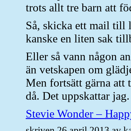
trots allt tre barn att fö
Så, skicka ett mail til
kanske en liten sak til
Eller så vann någon an
än vetskapen om glädj
Men fortsätt gärna att 
då. Det uppskattar jag.
Stevie Wonder – Happ
skriven 26 april 2013 av 