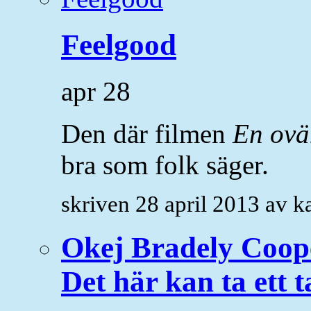
Feelgood
apr
28
Den där filmen
En ovä
bra som folk säger.
skriven 28 april 2013 av 
Okej Bradely Cooper
Det här kan ta ett t