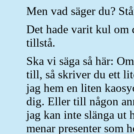
Men vad säger du? Stå
Det hade varit kul om 
tillstå.
Ska vi säga så här: Om 
till, så skriver du ett l
jag hem en liten kaos
dig. Eller till någon an
jag kan inte slänga u
menar presenter som hel