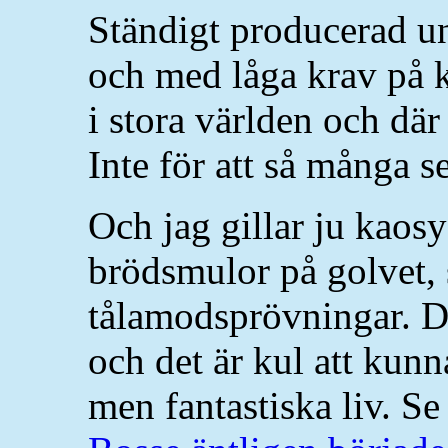
Ständigt producerad u
och med låga krav på k
i stora världen och där
Inte för att så många 
Och jag gillar ju kaosy
brödsmulor på golvet, 
tålamodsprövningar. De
och det är kul att kunna
men fantastiska liv. S