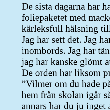
De sista dagarna har ha
foliepaketet med mack
kärleksfull hälsning ti
Jag har sett det. Jag ha
inombords. Jag har tä
jag har kanske glömt a
De orden har liksom pri
”Vilmer om du hade på
hem från skolan igår s
annars har du ju inget 