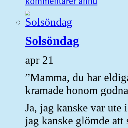
kommentarer ännu
Solsöndag
apr
21
”Mamma, du har eldiga
kramade honom godnat
Ja, jag kanske var ute i
jag kanske glömde att 