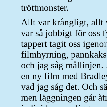
tröttmonster.
Allt var krångligt, allt
var så jobbigt för oss 
tappert tagit oss igen
filmhyrning, pannkaks
och jag såg mållinjen.
en ny film med Bradley
vad jag såg det. Och s
men läggningen går åt