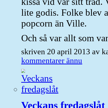
kissa vid var sitt träd. 
lite godis. Folke blev a
popcorn än Ville.
Och så var allt som van
skriven 20 april 2013 av 
kommentarer ännu
Veckans fredagslåt