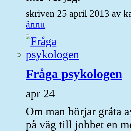
skriven 25 april 2013 av 
ännu
Fråga psykologen
apr
24
Om man börjar gråta a
på väg till jobbet en m