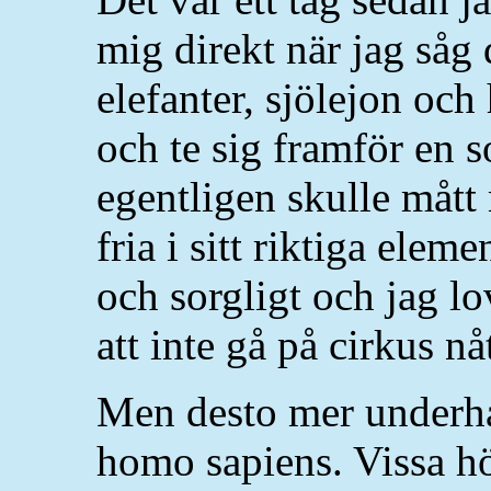
mig direkt när jag såg 
elefanter, sjölejon och
och te sig framför en s
egentligen skulle mått 
fria i sitt riktiga ele
och sorgligt och jag l
att inte gå på cirkus n
Men desto mer underhå
homo sapiens. Vissa hö