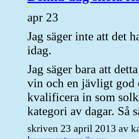
apr
23
Jag säger inte att det 
idag.
Jag säger bara att dett
vin och en jävligt god 
kvalificera in som solk
kategori av dagar. Så s
skriven 23 april 2013 av 