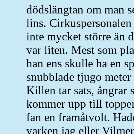
dödslängtan om man se
lins. Cirkuspersonalen 
inte mycket större än d
var liten. Mest som pla
han ens skulle ha en s
snubblade tjugo meter up
Killen tar sats, ångrar 
kommer upp till toppen
fan en framåtvolt. Hade
varken jag eller Vilme