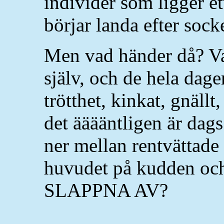
individer som ligger 
börjar landa efter sock
Men vad händer då? Va
själv, och de hela dagen
trötthet, kinkat, gnällt
det ääääntligen är dags
ner mellan rentvättade 
huvudet på kudden och 
SLAPPNA AV?