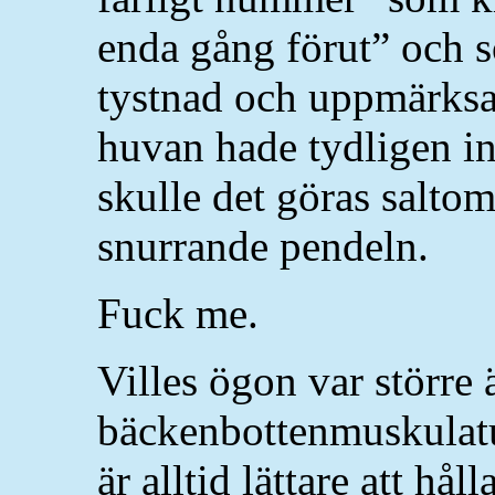
enda gång förut” och 
tystnad och uppmärksa
huvan hade tydligen in
skulle det göras saltomo
snurrande pendeln.
Fuck me.
Villes ögon var större
bäckenbottenmuskulatu
är alltid lättare att hå