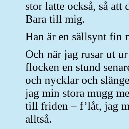
stor latte också, så att
Bara till mig.
Han är en sällsynt fin
Och när jag rusar ut u
flocken en stund senar
och nycklar och slänge
jag min stora mugg med
till friden – f’låt, jag 
alltså.