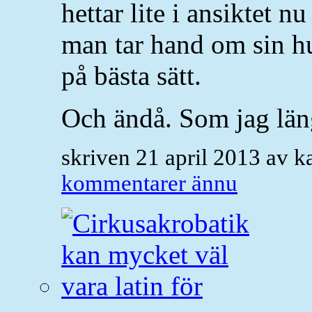
hettar lite i ansiktet n
man tar hand om sin hu
på bästa sätt.
Och ändå. Som jag län
skriven 21 april 2013 av 
kommentarer ännu