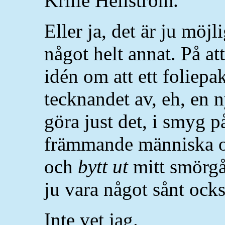
Krille Hellström.
Eller ja, det är ju möj
något helt annat. På att
idén om att ett foliepak
tecknandet av, eh, en 
göra just det, i smyg 
främmande människa ob
och
bytt ut
mitt smörgå
ju vara något sånt ocks
Inte vet jag.