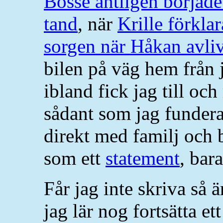
Bosse äntligen började
tand
, när
Krille förkla
sorgen när Håkan avli
bilen på väg hem från 
ibland fick jag till oc
sådant som jag fundera
direkt med familj och b
som ett
statement
, bara
Får jag inte skriva så är
jag lär nog fortsätta ett 