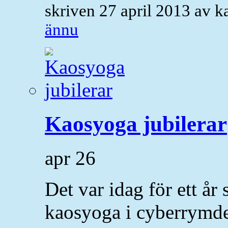
skriven 27 april 2013 av 
ännu
Kaosyoga jubilerar
apr
26
Det var idag för ett år
kaosyoga i cyberrymd