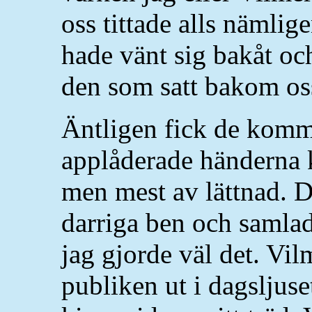
oss tittade alls nämlig
hade vänt sig bakåt oc
den som satt bakom oss 
Äntligen fick de komm
applåderade händerna 
men mest av lättnad. De
darriga ben och samlad
jag gjorde väl det. Vi
publiken ut i dagsljuse