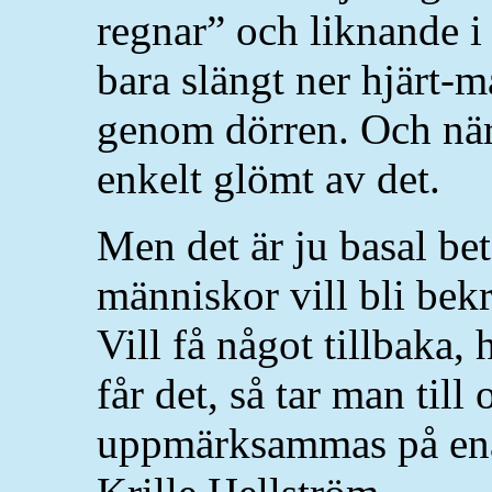
regnar” och liknande i
bara slängt ner hjärt-
genom dörren. Och när
enkelt glömt av det.
Men det är ju basal be
människor vill bli bekr
Vill få något tillbaka,
får det, så tar man till
uppmärksammas på ena 