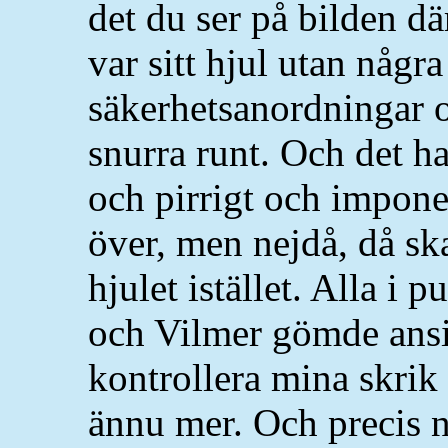
det du ser på bilden dä
var sitt hjul utan någr
säkerhetsanordningar o
snurra runt. Och det ha
och pirrigt och impone
över, men nejdå, då s
hjulet istället. Alla i
och Vilmer gömde ansik
kontrollera mina skrik
ännu mer. Och precis n