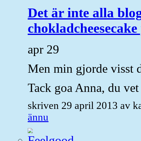
Det är inte alla bl
chokladcheesecake
apr
29
Men min gjorde visst d
Tack goa Anna, du vet 
skriven 29 april 2013 av 
ännu