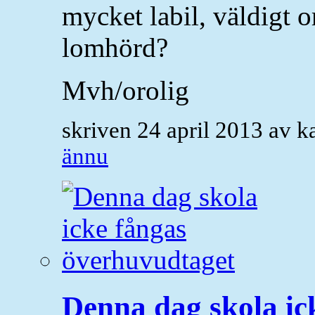
mycket labil, väldigt o
lomhörd?
Mvh/orolig
skriven 24 april 2013 av 
ännu
Denna dag skola ic