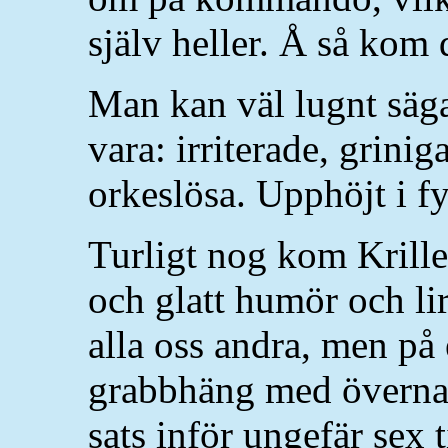
själv heller. Å så kom
Man kan väl lugnt säga
vara: irriterade, grinig
orkeslösa. Upphöjt i fyr
Turligt nog kom Krille
och glatt humör och li
alla oss andra, men på
grabbhäng med övernat
sats inför ungefär sex