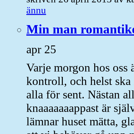
ännu
Min man romantik
apr
25
Varje morgon hos oss är
kontroll, och helst sk
alla för sent. Nästan a
knaaaaaaappast är själ
lämnar huset mätta, gla