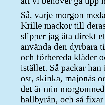
att vi behöver gå upp m
Så, varje morgon medan
Krille mackor till dera
slipper jag äta direkt e
använda den dyrbara tid
och förbereda kläder oc
istället. Så packar ha
ost, skinka, majonäs o
det är min morgonmedic
hallbyrån, och så fixar