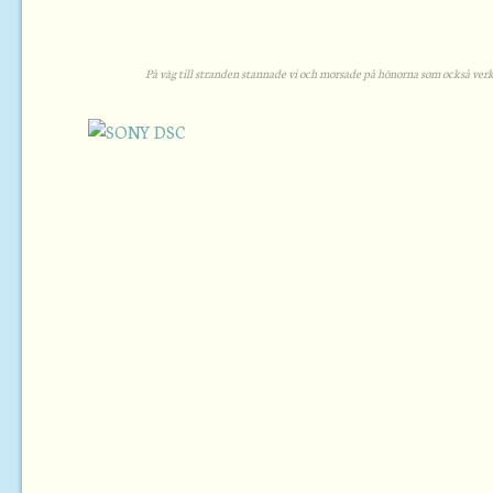
På väg till stranden stannade vi och morsade på hönorna som också verk