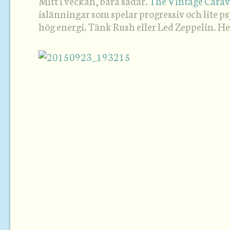
Mitt i veckan, bara sådär.
The Vintage Cara
islänningar som spelar progressiv och lite p
hög energi. Tänk Rush eller Led Zeppelin. He