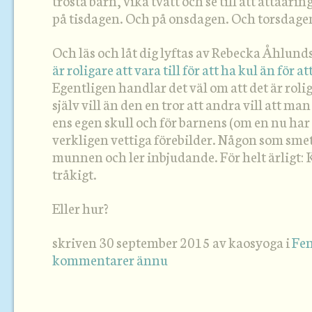
trösta barn, vika tvätt och se till att åttaåri
på tisdagen. Och på onsdagen. Och torsdage
Och läs och låt dig lyftas av Rebecka Åhlund
är roligare att vara till för att ha kul än för 
Egentligen handlar det väl om att det är roli
själv vill än den en tror att andra vill att ma
ens egen skull och för barnens (om en nu har
verkligen vettiga förebilder. Någon som smet
munnen och ler inbjudande. För helt ärligt: K
tråkigt.
Eller hur?
skriven 30 september 2015 av kaosyoga i
Fe
kommentarer ännu