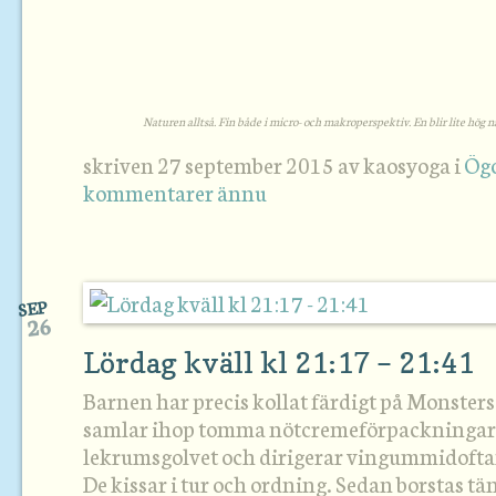
Naturen alltså. Fin både i micro- och makroperspektiv. En blir lite hög 
skriven 27 september 2015 av kaosyoga i
Ögo
kommentarer ännu
SEP
26
Lördag kväll kl 21:17 – 21:41
Barnen har precis kollat färdigt på Monsters
samlar ihop tomma nötcremeförpackningar
lekrumsgolvet och dirigerar vingummidoftand
De kissar i tur och ordning. Sedan borstas t