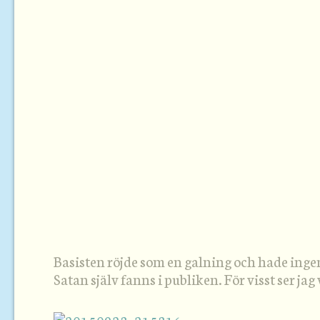
Basisten röjde som en galning och hade inge
Satan själv fanns i publiken. För visst ser jag