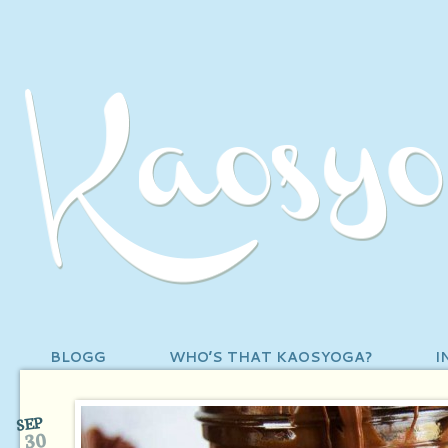
BLOGG
WHO’S THAT KAOSYOGA?
I
SEP
30