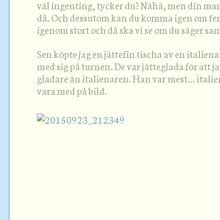
väl ingenting, tycker du? Nähä, men din mam
då. Och dessutom kan du komma igen om fem 
igenom stort och då ska vi se om du säger sa
Sen köpte jag en jättefin tischa av en italie
med sig på turnén. De var jätteglada för att 
gladare än italienaren. Han var mest… italie
vara med på bild.