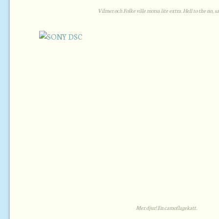
Vilmer och Folke ville morsa lite extra. Hell to the no, s
Mer djur! En camoflagekatt.