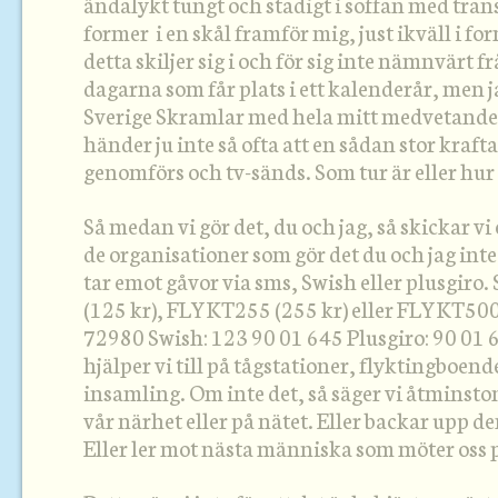
ändalykt tungt och stadigt i soffan med trans
former i en skål framför mig, just ikväll i fo
detta skiljer sig i och för sig inte nämnvärt 
dagarna som får plats i ett kalenderår, men 
Sverige Skramlar med hela mitt medvetande 
händer ju inte så ofta att en sådan stor kraf
genomförs och tv-sänds. Som tur är eller hur
Så medan vi gör det, du och jag, så skickar vi e
de organisationer som gör det du och jag in
tar emot gåvor via sms, Swish eller plusgir
(125 kr), FLYKT255 (255 kr) eller FLYKT500 (
72980 Swish: 123 90 01 645 Plusgiro: 90 01 64
hjälper vi till på tågstationer, flyktingboend
insamling. Om inte det, så säger vi åtminsto
vår närhet eller på nätet. Eller backar upp d
Eller ler mot nästa människa som möter oss 