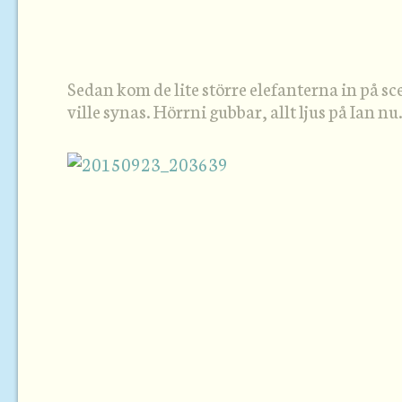
Sedan kom de lite större elefanterna in på s
ville synas. Hörrni gubbar, allt ljus på Ian nu