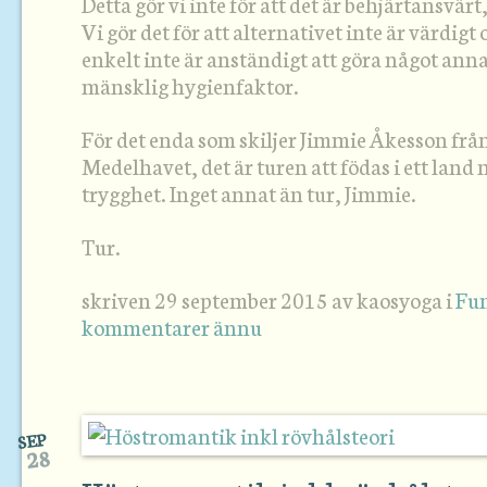
Detta gör vi inte för att det är behjärtansvärt,
Vi gör det för att alternativet inte är värdigt o
enkelt inte är anständigt att göra något anna
mänsklig hygienfaktor.
För det enda som skiljer Jimmie Åkesson från
Medelhavet, det är turen att födas i ett land 
trygghet. Inget annat än tur, Jimmie.
Tur.
skriven 29 september 2015 av kaosyoga i
Fu
kommentarer ännu
SEP
28