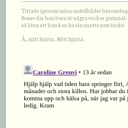
Tittade igenom mina mobilbilder häromdagen
Bosse där han bara är några veckor gammal. 
så liten att han kan ha sin snutte som täcke.
Å, mitt hjärta. Mitt hjärta.